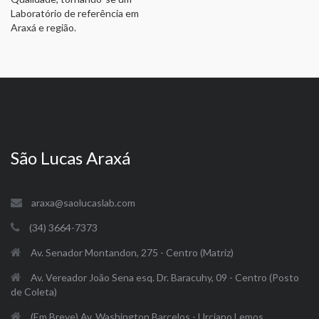
Laboratório de referência em
Araxá e região.
São Lucas Araxá
araxa@saolucaslab.com
(34) 3664-7373
Av. Senador Montandon, 275 - Centro (Matriz)
Av. Vereador João Sena esq. Dr. Baracuhy, 09 - Centro (Posto
de Coleta)
(Em Breve) Av. Washington Barcelos - Urciano Lemos