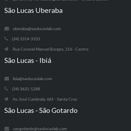
São Lucas Uberaba
uberaba@saolucaslab.com
(34) 3314-3333
Rua Coronel Manoel Borges, 216 - Centro
São Lucas - Ibiá
ibia@saolucaslab.com
(34) 3631-1288
Av. José Cambraia, 661 - Santa Cruz
São Lucas - São Gotardo
saogotardo@saolucaslab.com