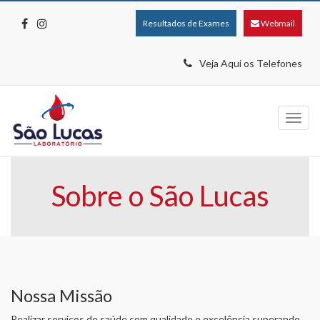
Resultados de Exames
Webmail
Veja Aqui os Telefones
Menu
Sobre o São Lucas
Nossa Missão
Realizar serviços de saúde com qualidade e excelência superando