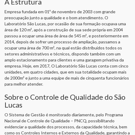
A Estrutura
Empresa fundada em 01º de novembro de 2003 com grande
preocupação junto a qualidade e o bom atendimento. O
Laboratório São Lucas, por ocasião de sua formação ocupava uma
área de 120 m², após a construção de sua sede própria em 2004
passou a ocupar uma área de área de 545 m², e posteriormente em
2014, depois de sofrer um processo de ampliação, passamos a
ocupar uma área de 700 m², na qual estão distribuídos todos os
setores administrativos e técnicos, dispondo também com um
amplo estacionamento para clientes e uma garagem privativa da
empresa. Hoje, em 2017, O Laboratório São Lucas conta com cinco
unidades, em quatro cidades, que em sua totalidade ocupam mais
de 2000m² e junto a uma equipe de mais de cinquenta funcionários
para melhor atender.
Sobre o Controle de Qualidade do São
Lucas
O Sistema de Gestão é monitorado diariamente, pelo Programa
Nacional de Controle de Qualidade – PNCQ, possibilitando
evidenciar a qualidade dos processos, da capacidade técnica, bem
como os Controles Internos e Externos da Qualidade, garantindo a